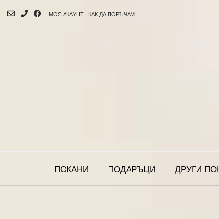
МОЯ АКАУНТ
КАК ДА ПОРЪЧАМ
ПОКАНИ
ПОДАРЪЦИ
ДРУГИ ПО