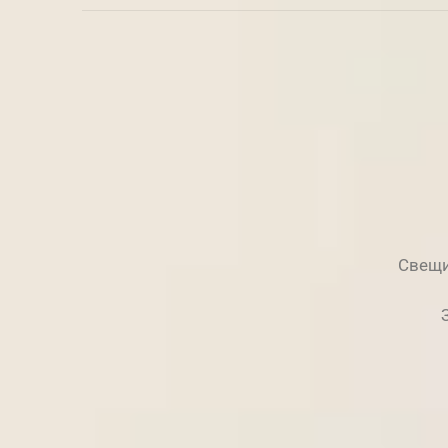
Свещи