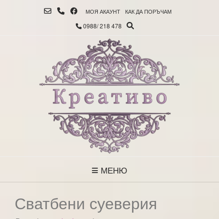
МОЯ АКАУНТ
КАК ДА ПОРЪЧАМ
0988/ 218 478
МЕНЮ
Сватбени суеверия