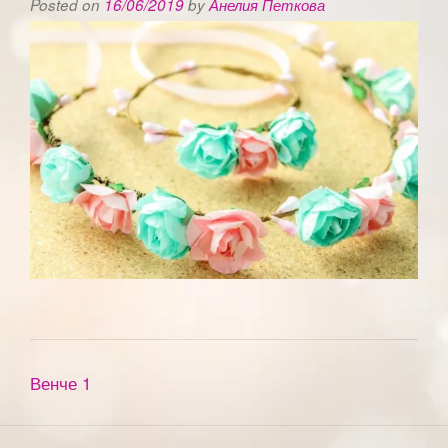
Posted on
16/06/2019
by
Анелия Петкова
Венче 1