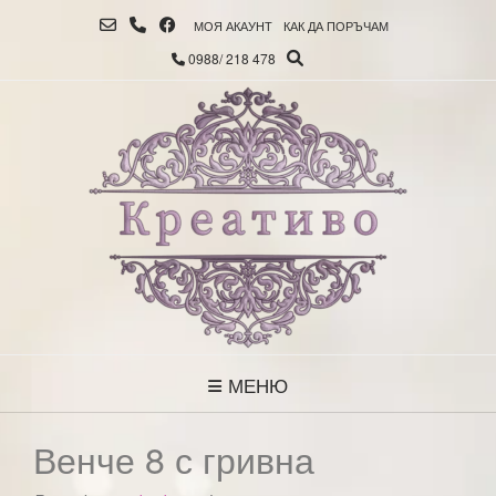
МОЯ АКАУНТ
КАК ДА ПОРЪЧАМ
0988/ 218 478
МЕНЮ
Венче 8 с гривна