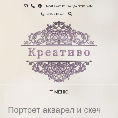
МОЯ АКАУНТ
КАК ДА ПОРЪЧАМ
0988/ 218 478
МЕНЮ
Портрет акварел и скеч