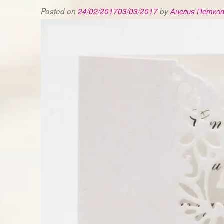
Posted on
24/02/2017
03/03/2017
by
Анелия Петко