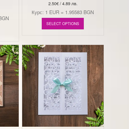
1
2.50
€
/ 4.89 лв.
Курс: 1 EUR = 1.95583 BGN
 BGN
SELECT OPTIONS