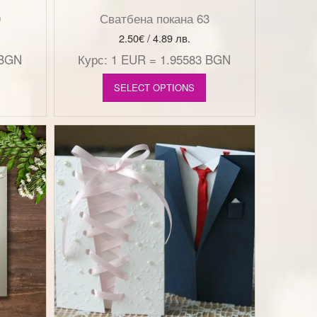
0
Сватбена покана 63
2.50
€
/ 4.89 лв.
 BGN
Курс: 1 EUR = 1.95583 BGN
SELECT OPTIONS