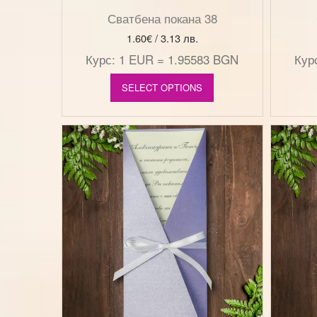
Сватбена покана 38
1.60
€
/ 3.13 лв.
Курс: 1 EUR = 1.95583 BGN
Кур
SELECT OPTIONS