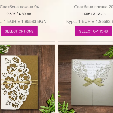
Сватбена покана 94
Сватбена покана 2
2.50
€
/ 4.89 лв.
1.60
€
/ 3.13 лв.
с: 1 EUR = 1.95583 BGN
Курс: 1 EUR = 1.95583
SELECT OPTIONS
SELECT OPTIONS