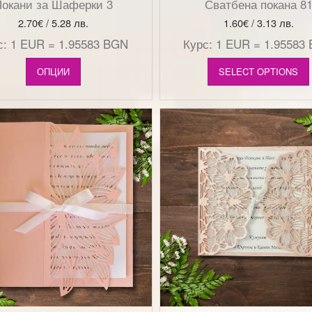
окани за Шаферки 3
Сватбена покана 8
2.70
€
/ 5.28 лв.
1.60
€
/ 3.13 лв.
с: 1 EUR = 1.95583 BGN
Курс: 1 EUR = 1.95583
ОПЦИИ
SELECT OPTIONS