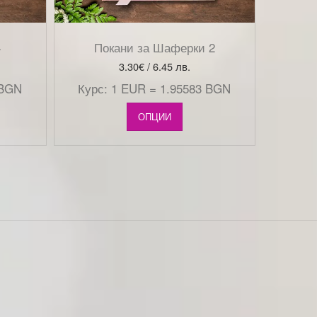
4
Покани за Шаферки 2
3.30
€
/ 6.45 лв.
 BGN
Курс: 1 EUR = 1.95583 BGN
ОПЦИИ