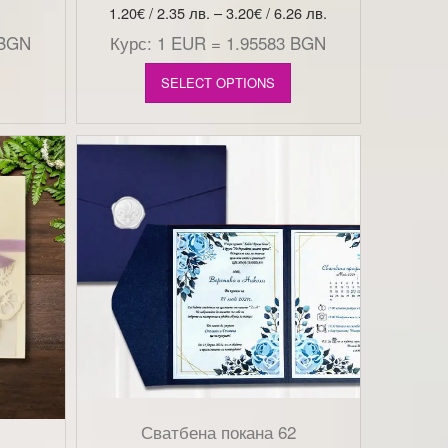
1.20
€
/ 2.35 лв.
–
3.20
€
/ 6.26 лв.
 BGN
Курс: 1 EUR = 1.95583 BGN
SELECT OPTIONS
Сватбена покана 62