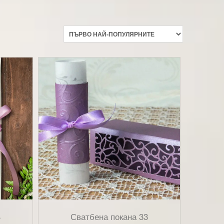
4
Сватбена покана 33