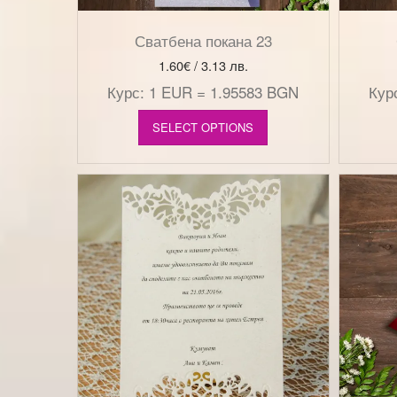
Сватбена покана 23
1.60
€
/ 3.13 лв.
Курс: 1 EUR = 1.95583 BGN
Кур
SELECT OPTIONS