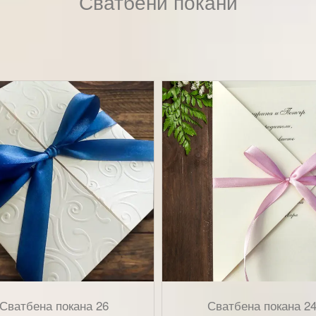
Сватбени покани
Сватбена покана 26
Сватбена покана 2