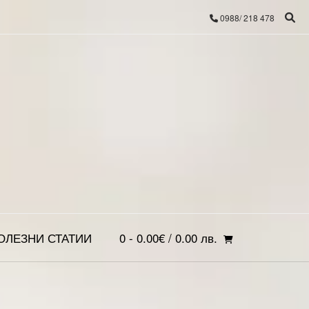
0988/ 218 478
ОЛЕЗНИ СТАТИИ
0
- 0.00€ / 0.00 лв.