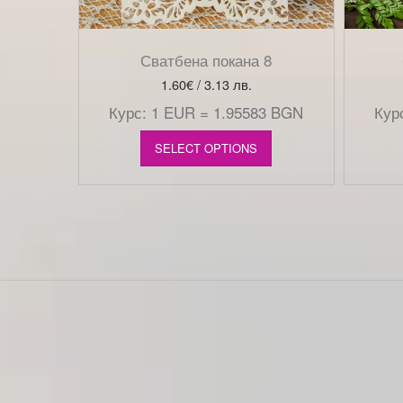
Сватбена покана 8
1.60
€
/ 3.13 лв.
Курс: 1 EUR = 1.95583 BGN
Кур
SELECT OPTIONS