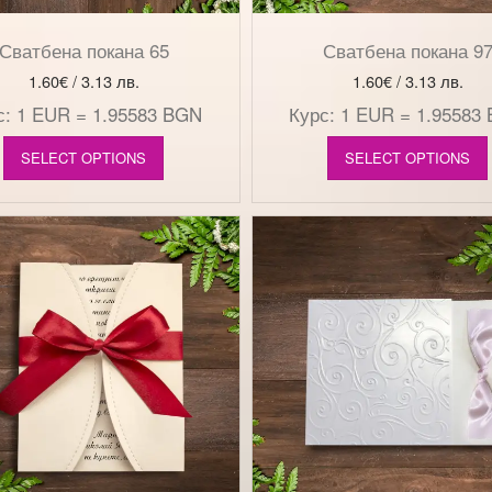
Сватбена покана 65
Сватбена покана 9
1.60
€
/ 3.13 лв.
1.60
€
/ 3.13 лв.
с: 1 EUR = 1.95583 BGN
Курс: 1 EUR = 1.95583
SELECT OPTIONS
SELECT OPTIONS