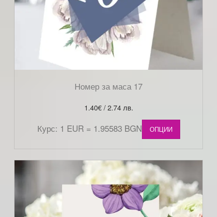
Номер за маса 17
1.40
€
/ 2.74 лв.
Курс: 1 EUR = 1.95583 BGN
ОПЦИИ