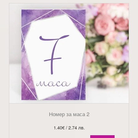
Номер за маса 2
1.40
€
/ 2.74 лв.