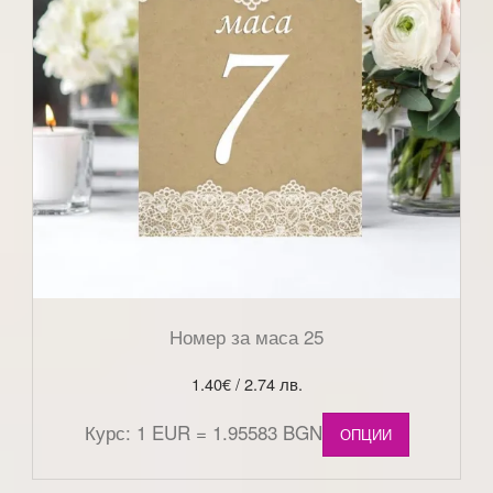
Номер за маса 25
1.40
€
/ 2.74 лв.
Курс: 1 EUR = 1.95583 BGN
ОПЦИИ