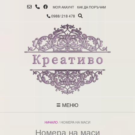
МОЯ АКАУНТ
КАК ДА ПОРЪЧАМ
0988/ 218 478
МЕНЮ
НАЧАЛО
/ НОМЕРА НА МАСИ
Номера на маси