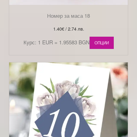
Номер за маса 18
1.40
€
/ 2.74 лв.
Курс: 1 EUR = 1.95583 BGN
ОПЦИИ