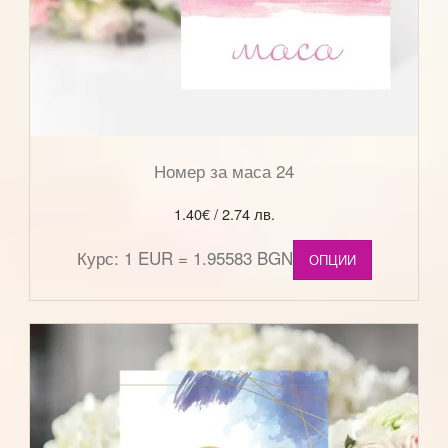
Номер за маса 24
1.40
€
/ 2.74 лв.
Курс: 1 EUR = 1.95583 BGN
ОПЦИИ