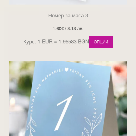
Номер за маса 3
1.60
€
/ 3.13 лв.
Курс: 1 EUR = 1.95583 BGN
ОПЦИИ