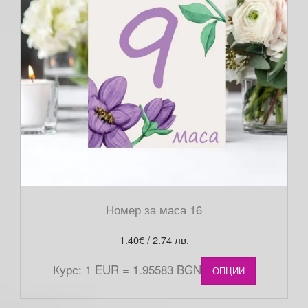
Номер за маса 16
1.40
€
/ 2.74 лв.
Курс: 1 EUR = 1.95583 BGN
ОПЦИИ