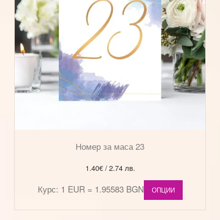
Номер за маса 23
1.40
€
/ 2.74 лв.
Курс: 1 EUR = 1.95583 BGN
ОПЦИИ