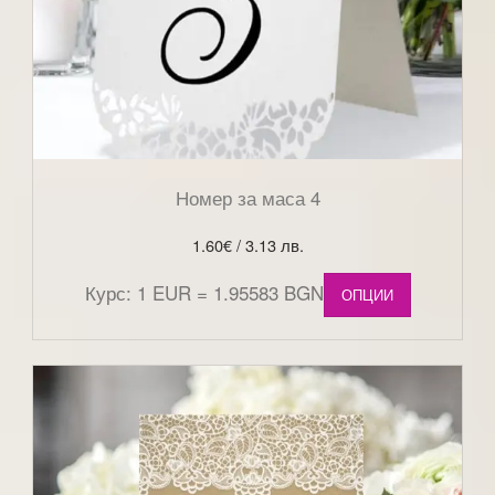
Номер за маса 4
1.60
€
/ 3.13 лв.
Курс: 1 EUR = 1.95583 BGN
ОПЦИИ