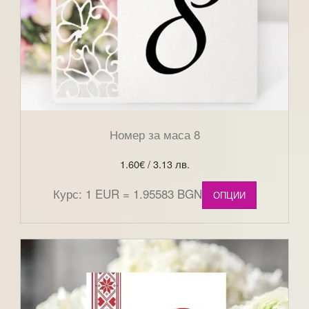
Номер за маса 8
1.60
€
/ 3.13 лв.
Курс: 1 EUR = 1.95583 BGN
ОПЦИИ