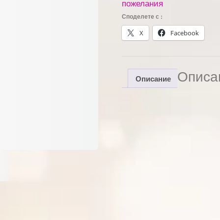
пожелания
Споделете с :
X
Facebook
Описа
Описание