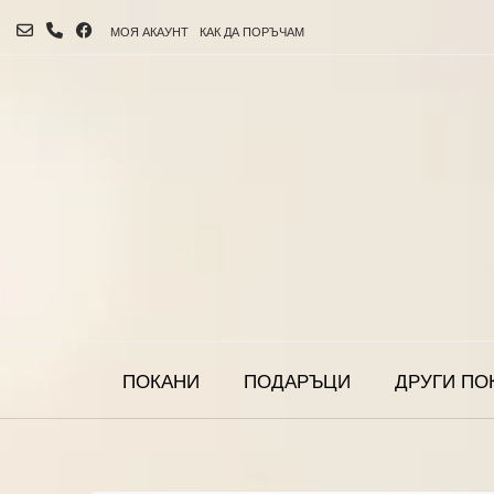
МОЯ АКАУНТ
КАК ДА ПОРЪЧАМ
ПОКАНИ
ПОДАРЪЦИ
ДРУГИ ПО