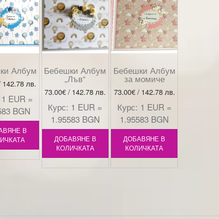
ки Албум
Бебешки Албум
Бебешки Албум
„Лъв“
за момиче
/ 142.78 лв.
73.00
€
/ 142.78 лв.
73.00
€
/ 142.78 лв.
 1 EUR =
Курс: 1 EUR =
Курс: 1 EUR =
583 BGN
1.95583 BGN
1.95583 BGN
АВЯНЕ В
ДОБАВЯНЕ В
ДОБАВЯНЕ В
ИЧКАТА
КОЛИЧКАТА
КОЛИЧКАТА