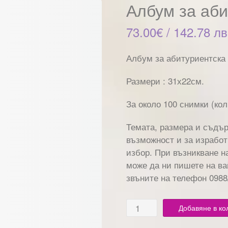
Албум за аби
73.00
€
/ 142.78 лв
Албум за абитуриентска
Размери : 31х22см.
За около 100 снимки (ко
Темата, размера и съдъ
възможност и за изработ
избор. При възникване н
може да ни пишете на ва
звъните на телефон 0988
Добавяне в ко