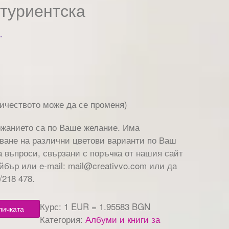
туриентска
.
личеството може да се променя)
ржанието са по Ваше желание. Има
ване на различни цветови варианти по Ваш
а въпроси, свързани с поръчка от нашия сайт
йбър или e-mail: mail@creativvo.com или да
/218 478.
Курс: 1 EUR = 1.95583 BGN
личката
Категория:
Албуми и книги за