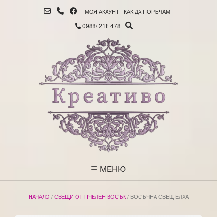
МОЯ АКАУНТ
КАК ДА ПОРЪЧАМ
0988/ 218 478
МЕНЮ
НАЧАЛО
/
СВЕЩИ ОТ ПЧЕЛЕН ВОСЪК
/ ВОСЪЧНА СВЕЩ ЕЛХА