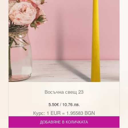
Восъчна свещ 23
5.50
€
/ 10.76 лв.
Курс: 1 EUR = 1.95583 BGN
ДОБАВЯНЕ В КОЛИЧКАТА