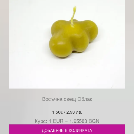
Восъчна свещ Облак
1.50
€
/ 2.93 лв.
Курс: 1 EUR = 1.95583 BGN
ДОБАВЯНЕ В КОЛИЧКАТА