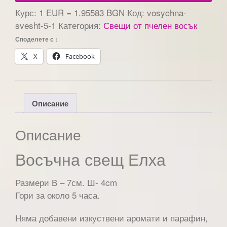
Курс: 1 EUR = 1.95583 BGN
Код:
vosychna-
svesht-5-1
Категория:
Свещи от пчелен восък
Споделете с :
X
Facebook
Описание
Описание
Восъчна свещ Елха
Размери В – 7см. Ш- 4cm
Гори за около 5 часа.
Няма добавени изкуствени аромати и парафин,