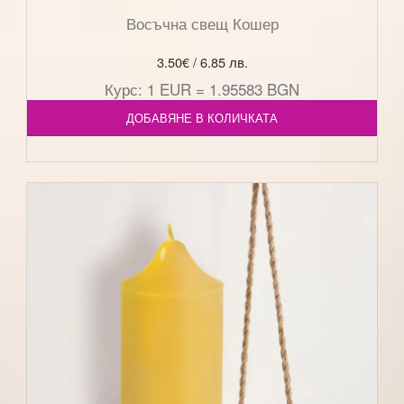
Восъчна свещ Кошер
3.50
€
/ 6.85 лв.
Курс: 1 EUR = 1.95583 BGN
ДОБАВЯНЕ В КОЛИЧКАТА