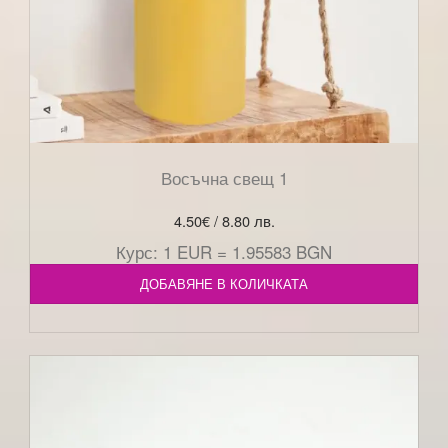
Восъчна свещ 1
4.50
€
/ 8.80 лв.
Курс: 1 EUR = 1.95583 BGN
ДОБАВЯНЕ В КОЛИЧКАТА