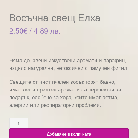
Восъчна свещ Елха
2.50
€
/ 4.89 лв.
Няма добавени изкуствени аромати и парафин,
изцяло натурални, нетоксични с памучен фитил.
Свещите от чист пчелен восък горят бавно,
имат лек и приятен аромат и са перфектни за
подарък, особено за хора, които имат астма,
алергии или респираторни проблеми.
Добавяне в количката