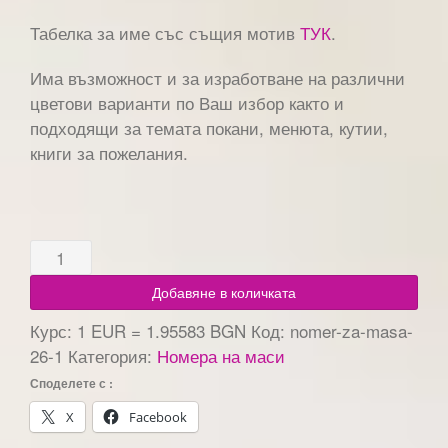
Табелка за име със същия мотив
ТУК
.
Има възможност и за изработване на различни
цветови варианти по Ваш избор както и
подходящи за темата покани, менюта, кутии,
книги за пожелания.
Добавяне в количката
Курс: 1 EUR = 1.95583 BGN
Код:
nomer-za-masa-
26-1
Категория:
Номера на маси
Споделете с :
X
Facebook