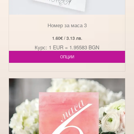
Номер за маса 3
1.60
€
/ 3.13 лв.
Курс: 1 EUR = 1.95583 BGN
ОПЦИИ