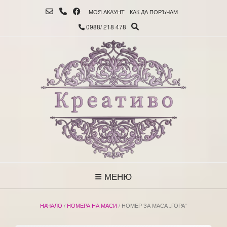
МОЯ АКАУНТ
КАК ДА ПОРЪЧАМ
0988/ 218 478
МЕНЮ
НАЧАЛО
/
НОМЕРА НА МАСИ
/ НОМЕР ЗА МАСА „ГОРА“