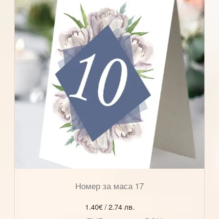
Номер за маса 17
1.40
€
/ 2.74 лв.