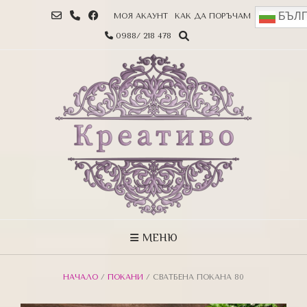
БЪЛГ
МОЯ АКАУНТ
КАК ДА ПОРЪЧАМ
0988/ 218 478
МЕНЮ
НАЧАЛО
/
ПОКАНИ
/ СВАТБЕНА ПОКАНА 80