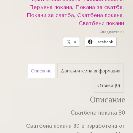
Перлена покана
,
Покана за сватба
,
Покани за сватба
,
Сватбена покана
,
Сватбени покани
Споделете с :
X
Facebook
Описание
Допълнителна информация
Отзиви (0)
Описание
Сватбена покана 80
Сватбена покана 80 е изработена от