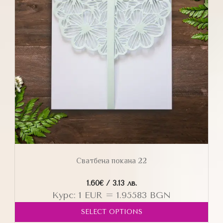
Сватбена покана 22
1.60
€
/ 3.13 лв.
Курс: 1 EUR = 1.95583 BGN
SELECT OPTIONS