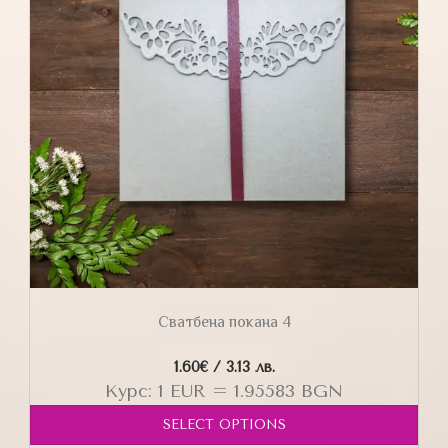
Сватбена покана 4
1.60
€
/ 3.13 лв.
Курс: 1 EUR = 1.95583 BGN
SELECT OPTIONS