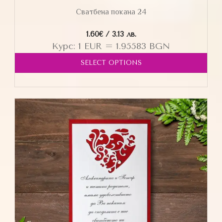
Сватбена покана 24
1.60
€
/ 3.13 лв.
Курс: 1 EUR = 1.95583 BGN
SELECT OPTIONS