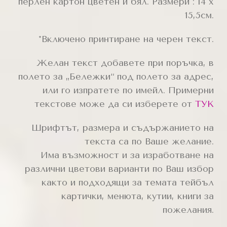
перлен картон цветен и бял. Размери : 14 х
15,5см.
*Включено принтиране на черен текст.
Желан текст добавете при поръчка, в
полето за „Бележки“ под полето за адрес,
или го изпратете по имейл. Примерни
текстове може да си изберете от
ТУК
Шрифтът, размера и съдържанието на
текста са по Ваше желание.
Има възможност и за изработване на
различни цветови варианти по Ваш избор
както и подходящи за темата тейбъл
картички, менюта, кутии, книги за
пожелания.