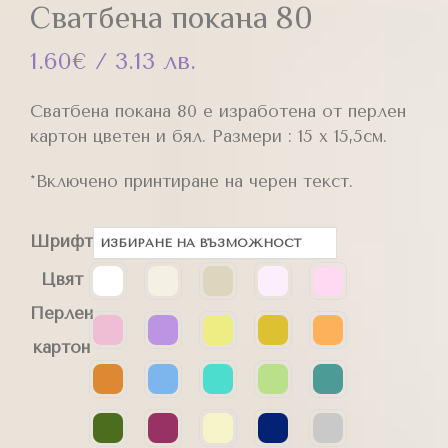
Сватбена покана 80
1.60
€
/ 3.13 лв.
Сватбена покана 80 е изработена от перлен
картон цветен и бял. Размери : 15 х 15,5см.
*Включено принтиране на черен текст.
Шрифт
Цвят
Перлен
картон