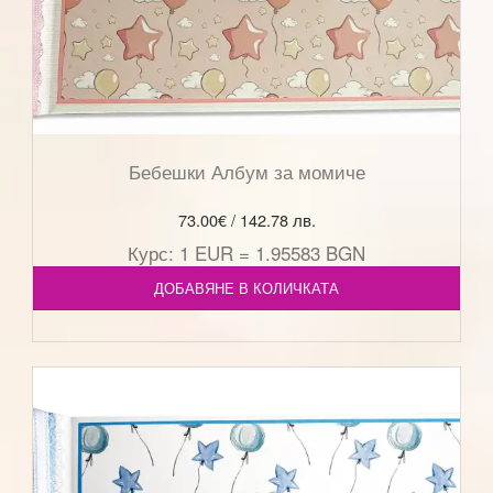
Бебешки Албум за момиче
73.00
€
/ 142.78 лв.
Курс: 1 EUR = 1.95583 BGN
ДОБАВЯНЕ В КОЛИЧКАТА