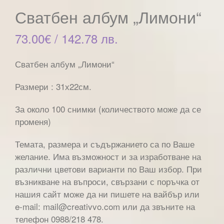
Сватбен албум „Лимони“
73.00
€
/ 142.78 лв.
Сватбен албум „Лимони“
Размери : 31х22см.
За около 100 снимки (количеството може да се
променя)
Темата, размера и съдържанието са по Ваше
желание. Има възможност и за изработване на
различни цветови варианти по Ваш избор. При
възникване на въпроси, свързани с поръчка от
нашия сайт може да ни пишете на вайбър или
e-mail: mail@creativvo.com или да звъните на
телефон 0988/218 478.