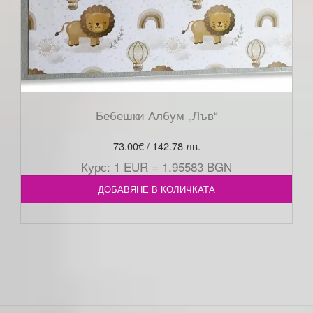
Бебешки Албум „Лъв“
73.00
€
/ 142.78 лв.
Курс: 1 EUR = 1.95583 BGN
ДОБАВЯНЕ В КОЛИЧКАТА