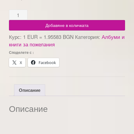
Добавяне в количката
Курс: 1 EUR = 1.95583 BGN
Категория:
Албуми и
книги за пожелания
Споделете с :
X
Facebook
Описание
Описание