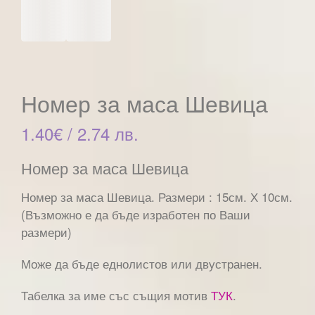
Номер за маса Шевица
1.40
€
/ 2.74 лв.
Номер за маса Шевица
Номер за маса Шевица. Размери : 15см. Х 10см.
(Възможно е да бъде изработен по Ваши
размери)
Може да бъде еднолистов или двустранен.
Табелка за име със същия мотив
ТУК
.