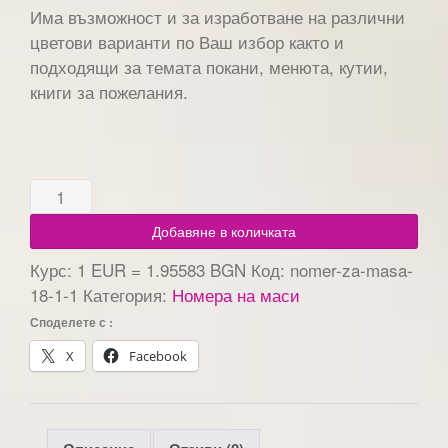
Има възможност и за изработване на различни
цветови варианти по Ваш избор както и
подходящи за темата покани, менюта, кутии,
книги за пожелания.
Добавяне в количката
Курс: 1 EUR = 1.95583 BGN
Код:
nomer-za-masa-
18-1-1
Категория:
Номера на маси
Споделете с :
X
Facebook