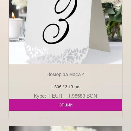
Номер за маса 4
1.60
€
/ 3.13 лв.
Курс: 1 EUR = 1.95583 BGN
ОПЦИИ