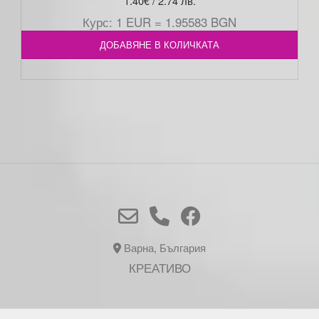
1.40
€
/ 2.74 лв.
Курс: 1 EUR = 1.95583 BGN
ДОБАВЯНЕ В КОЛИЧКАТА
Варна, България
КРЕАТИВО