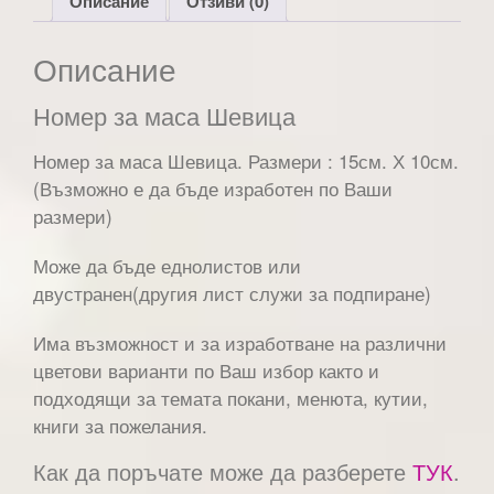
Описание
Отзиви (0)
Описание
Номер за маса Шевица
Номер за маса Шевица. Размери : 15см. Х 10см.
(Възможно е да бъде изработен по Ваши
размери)
Може да бъде еднолистов или
двустранен(другия лист служи за подпиране)
Има възможност и за изработване на различни
цветови варианти по Ваш избор както и
подходящи за темата покани, менюта, кутии,
книги за пожелания.
Как да поръчате може да разберете
ТУК
.