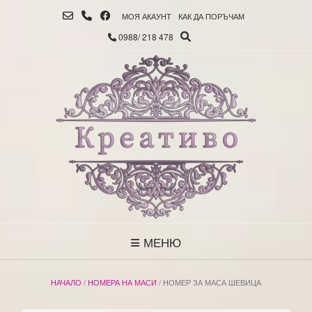
МОЯ АКАУНТ
КАК ДА ПОРЪЧАМ
0988/ 218 478
МЕНЮ
НАЧАЛО
/
НОМЕРА НА МАСИ
/ НОМЕР ЗА МАСА ШЕВИЦА