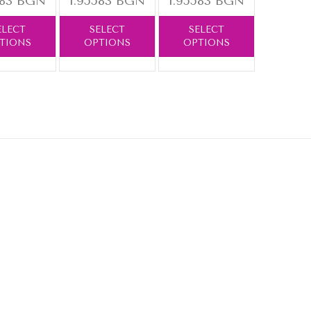
583 BGN
1.95583 BGN
1.95583 BGN
ELECT
SELECT
SELECT
TIONS
OPTIONS
OPTIONS