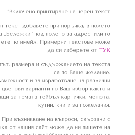
*Включено принтиране на черен текст
 текст добавете при поръчка, в полето
а „Бележки“ под полето за адрес, или го
тете по имейл. Примерни текстове може
да си изберете от
ТУК
ът, размера и съдържанието на текста
са по Ваше желание.
зможност и за изработване на различни
цветови варианти по Ваш избор както и
щи за темата тейбъл картички, менюта,
кутии, книги за пожелания.
При възникване на въпроси, свързани с
чка от нашия сайт може да ни пишете на