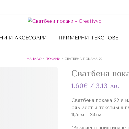
НИ И АКСЕСОАРИ
ПРИМЕРНИ ТЕКСТОВЕ
НАЧАЛО
/
ПОКАНИ
/ СВАТБЕНА ПОКАНА 22
Сватбена пок
1.60
€
/ 3.13 лв.
Сватбена покана 22 е и
бял лист и текстилна па
11,5см. : 34см.
*Включено принтиране 