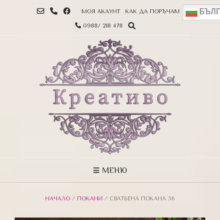
БЪЛГ
МОЯ АКАУНТ
КАК ДА ПОРЪЧАМ
0988/ 218 478
МЕНЮ
НАЧАЛО
/
ПОКАНИ
/ СВАТБЕНА ПОКАНА 56