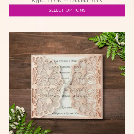
Курс: 1 EUR = 1.95583 BGN
SELECT OPTIONS