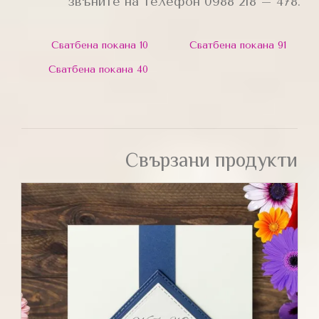
звъните на телефон 0988 218 – 478.
Сватбена покана 10
Сватбена покана 91
Сватбена покана 40
Свързани продукти