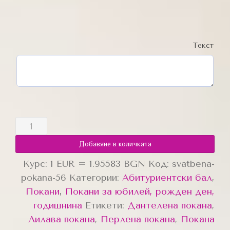
Текст
Добавяне в количката
Курс: 1 EUR = 1.95583 BGN
Код:
svatbena-
pokana-56
Категории:
Абитуриентски бал
,
Покани
,
Покани за юбилей, рожден ден,
годишнина
Етикети:
Дантелена покана
,
Лилава покана
,
Перлена покана
,
Покана