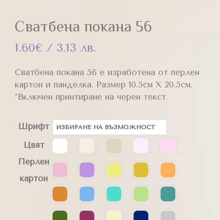
Сватбена покана 56
1.60
€
/ 3.13 лв.
Сватбена покана 56 е изработена от перлен
картон и панделка. Размер 10.5см Х 20.5см.
*Включен принтиране на черeн текст
Шрифт
Цвят
Перлен
картон