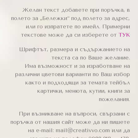
Желан текст добавете при поръчка, в
полето за „Бележки“ под полето за адрес,
или го изпратете по имейл. Примерни
текстове може да си изберете от
ТУК
Шрифтът, размера и съдържанието на
текста са по Ваше желание.
Има възможност и за изработване на
различни цветови варианти по Ваш избор
както и подходящи за темата тейбъл
картички, менюта, кутии, книги за
пожелания.
При възникване на въпроси, свързани с
поръчка от нашия сайт може да ни пишете
на e-mail: mail@creativvo.com или да