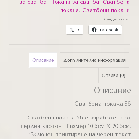
за сватба
,
Покани за сватба
,
Сватбена
покана
,
Сватбени покани
Споделете с :
X
Facebook
Описание
Допълнителна информация
Отзиви (0)
Описание
Сватбена покана 56
Сватбена покана 56 е изработена от
перлен картон . Размер 10.5см Х 20.5см.
*Включен принтиране на черен текст