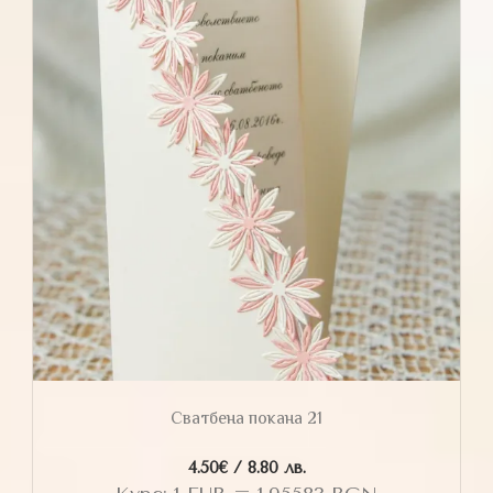
Сватбена покана 21
4.50
€
/ 8.80 лв.