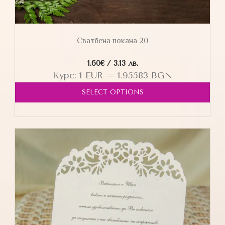
Сватбена покана 20
1.60
€
/ 3.13 лв.
Курс: 1 EUR = 1.95583 BGN
SELECT OPTIONS