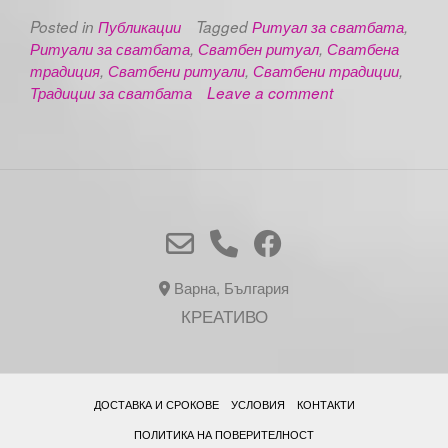
Posted in
Публикации
Tagged
Ритуал за сватбата
,
Ритуали за сватбата
,
Сватбен ритуал
,
Сватбена
традиция
,
Сватбени ритуали
,
Сватбени традиции
,
Традиции за сватбата
Leave a comment
Варна, България
КРЕАТИВО
ДОСТАВКА И СРОКОВЕ
УСЛОВИЯ
КОНТАКТИ
ПОЛИТИКА НА ПОВЕРИТЕЛНОСТ