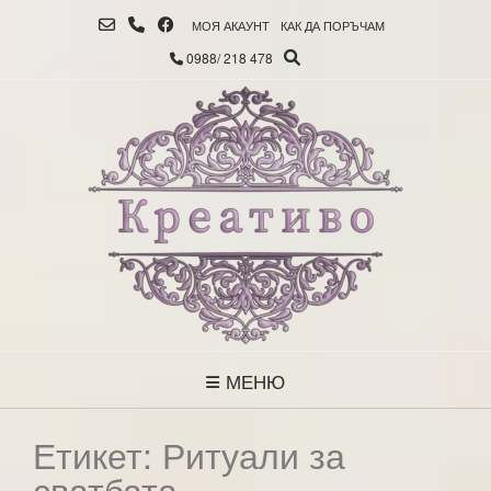
МОЯ АКАУНТ
КАК ДА ПОРЪЧАМ
0988/ 218 478
МЕНЮ
Етикет:
Ритуали за
сватбата