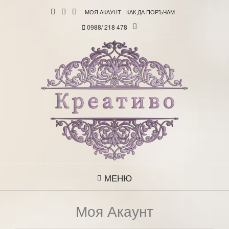
МОЯ АКАУНТ
КАК ДА ПОРЪЧАМ
0988/ 218 478
МЕНЮ
Моя Акаунт