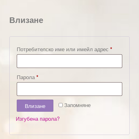
Влизане
Потребителско име или имейл адрес
*
Парола
*
Запомняне
Влизане
Изгубена парола?